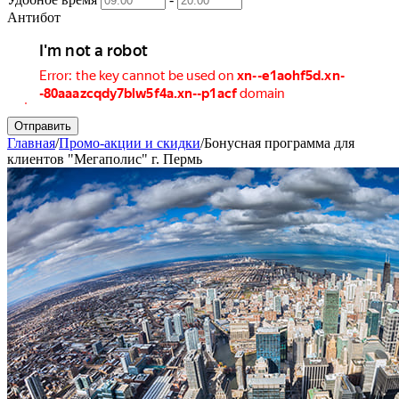
Антибот
Отправить
Главная
/
Промо-акции и скидки
/
Бонусная программа для
клиентов "Мегаполис" г. Пермь