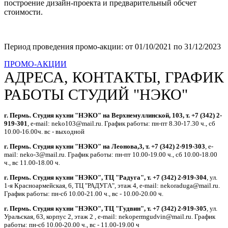
построение дизайн-проекта и предварительный обсчет
стоимости.
Период проведения промо-акции: от 01/10/2021 по 31/12/2023
ПРОМО-АКЦИИ
АДРЕСА, КОНТАКТЫ, ГРАФИК
РАБОТЫ СТУДИЙ "НЭКО"
г. Пермь. Студия кухни "НЭКО" на Верхнемуллинской, 103, т. +7 (342) 2-
919-301
, e-mail: neko103@mail.ru. График работы: пн-пт 8.30-17.30 ч., сб
10.00-16.00ч. вс - выходной
г. Пермь. Студия кухни "НЭКО" на Леонова,3, т. +7 (342) 2-919-303
, e-
mail: neko-3@mail.ru. График работы: пн-пт 10.00-19.00 ч., сб 10.00-18.00
ч., вс 11.00-18.00 ч.
г. Пермь. Студия кухни "НЭКО", ТЦ "Радуга", т. +7 (342) 2-919-304
, ул.
1-я Красноармейская, 6, ТЦ "РАДУГА", этаж 4, e-mail: nekoraduga@mail.ru.
График работы: пн-cб 10.00-21.00 ч., вс - 10.00-20.00 ч.
г. Пермь. Студия кухни "НЭКО", ТЦ "Гудвин", т. +7 (342) 2-919-305
, ул.
Уральская, 63, корпус 2, этаж 2 , e-mail: nekopermgudvin@mail.ru. График
работы: пн-cб 10.00-20.00 ч., вс - 11.00-19.00 ч